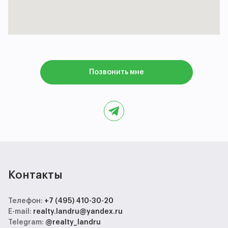
с вами в ближайшее время!
Позвонить мне
Контакты
Телефон:
+7 (495) 410-30-20
E-mail:
realty.landru@yandex.ru
Telegram:
@realty_landru